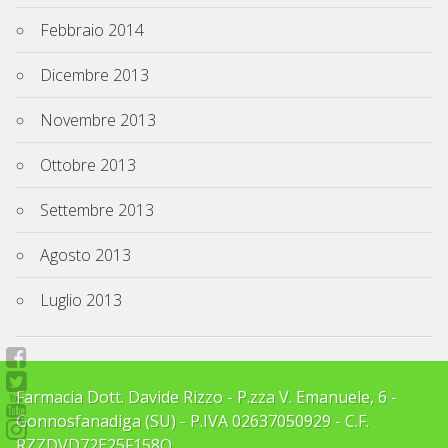
Febbraio 2014
Dicembre 2013
Novembre 2013
Ottobre 2013
Settembre 2013
Agosto 2013
Luglio 2013
Farmacia Dott. Davide Rizzo - P.zza V. Emanuele, 6 -
Gonnosfanadiga (SU) - P.IVA 02637050929 - C.F.
RZZDVD72E25F158O