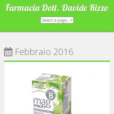
Skip
Farmacia Dott. Davide Rizzo
to
content
Febbraio 2016