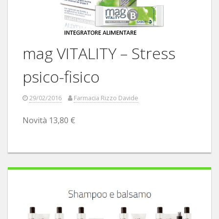
mag VITALITY – Stress
psico-fisico
29/02/2016
Farmacia Rizzo Davide
Novità 13,80 €