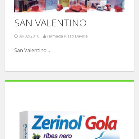
SAN VALENTINO
09/02/2016
Farmacia Rizzo Davide
San Valentino…