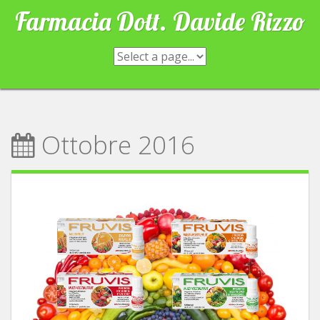
Skip
Farmacia Dott. Davide Rizzo
to
content
Ottobre 2016