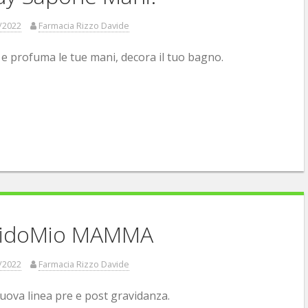
/2022
Farmacia Rizzo Davide
i e profuma le tue mani, decora il tuo bagno.
idoMio MAMMA
/2022
Farmacia Rizzo Davide
va linea pre e post gravidanza.