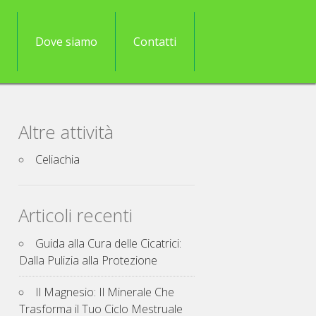
Dove siamo
Contatti
Altre attività
Celiachia
Articoli recenti
Guida alla Cura delle Cicatrici:
Dalla Pulizia alla Protezione
Il Magnesio: Il Minerale Che
Trasforma il Tuo Ciclo Mestruale