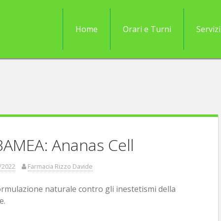
Home
Orari e Turni
Servizi
AMEA: Ananas Cell
/2022
Farmacia Rizzo Davide
rmulazione naturale contro gli inestetismi della
e.