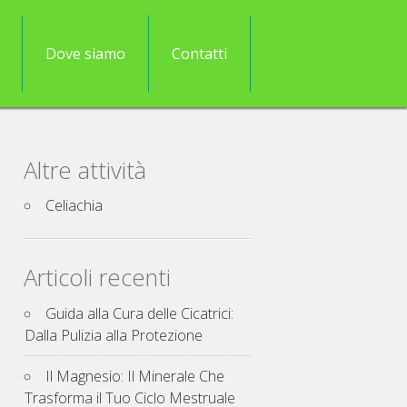
Dove siamo
Contatti
Altre attività
Celiachia
Articoli recenti
Guida alla Cura delle Cicatrici:
Dalla Pulizia alla Protezione
Il Magnesio: Il Minerale Che
Trasforma il Tuo Ciclo Mestruale