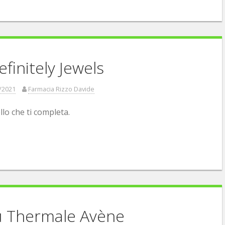
efinitely Jewels
/2021
Farmacia Rizzo Davide
ello che ti completa.
u Thermale Avène