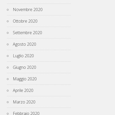
Novembre 2020
Ottobre 2020
Settembre 2020
Agosto 2020
Luglio 2020
Giugno 2020
Maggio 2020
Aprile 2020
Marzo 2020
Febbraio 2020