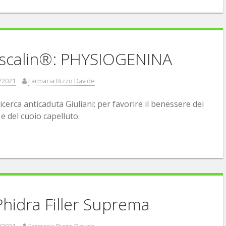
oscalin®: PHYSIOGENINA
/2021
Farmacia Rizzo Davide
ricerca anticaduta Giuliani: per favorire il benessere dei
 e del cuoio capelluto.
hidra Filler Suprema
/2021
Farmacia Rizzo Davide