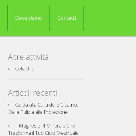
Dove siamo
Contatti
Altre attività
Celiachia
Articoli recenti
Guida alla Cura delle Cicatrici:
Dalla Pulizia alla Protezione
Il Magnesio: Il Minerale Che
Trasforma il Tuo Ciclo Mestruale