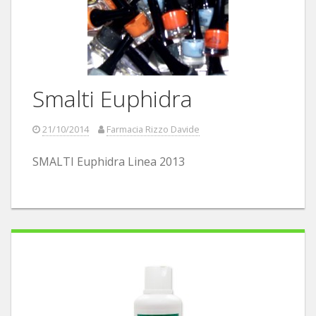
Smalti Euphidra
21/10/2014
Farmacia Rizzo Davide
SMALTI Euphidra Linea 2013