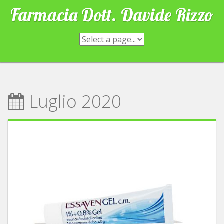
Skip
Farmacia Dott. Davide Rizzo
to
content
Luglio 2020