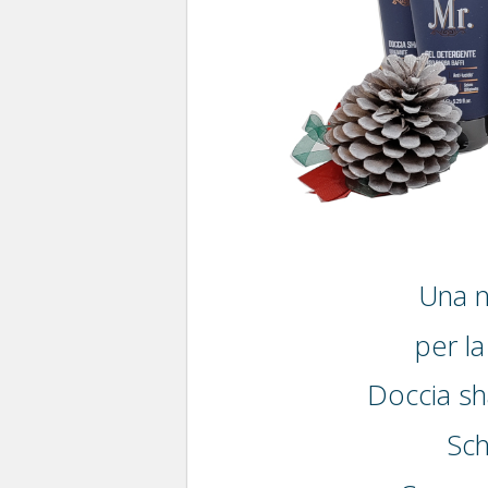
Una n
per la
Doccia s
Sc