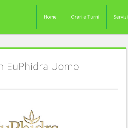
Home
Orari e Turni
Servizi
on EuPhidra Uomo