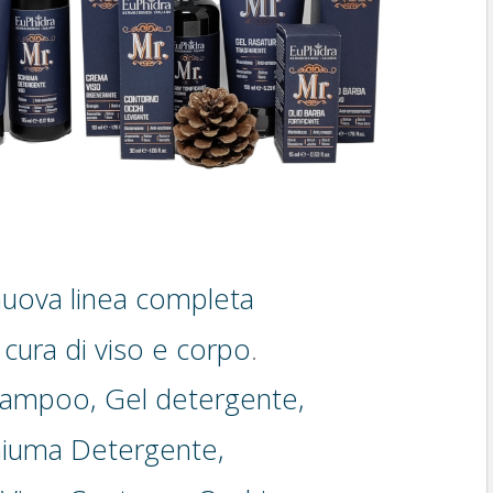
uova linea completa
 cura di viso e corpo
.
hampoo, Gel detergente,
hiuma Detergente,