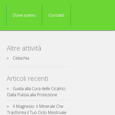
Dove siamo
Contatti
Altre attività
Celiachia
Articoli recenti
Guida alla Cura delle Cicatrici:
Dalla Pulizia alla Protezione
Il Magnesio: Il Minerale Che
Trasforma il Tuo Ciclo Mestruale