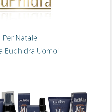
Per Natale
la Euphidra Uomo!