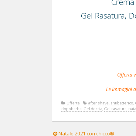
Crema 
Gel Rasatura, D
Offerta v
Le immagini d
Offerte
after shave
,
antibatterico
,
dopobarba
,
Gel doccia
,
Gel rasatura
,
nata
Natale 2021 con chicco®