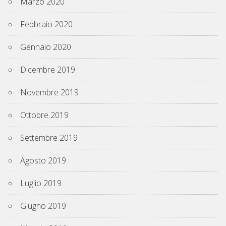
Marzo 2020
Febbraio 2020
Gennaio 2020
Dicembre 2019
Novembre 2019
Ottobre 2019
Settembre 2019
Agosto 2019
Luglio 2019
Giugno 2019