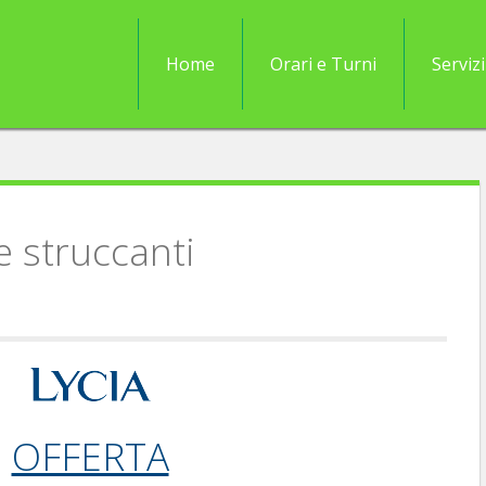
Home
Orari e Turni
Servizi
e struccanti
OFFERTA