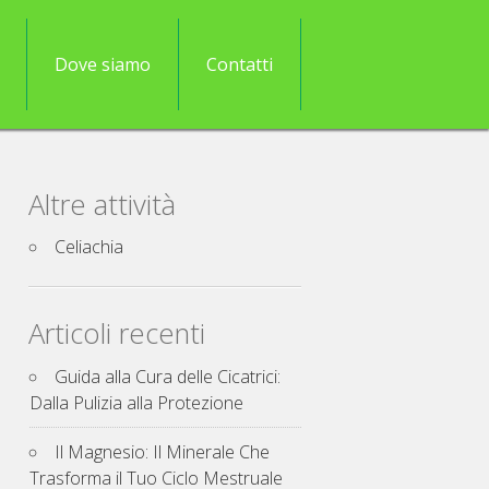
Dove siamo
Contatti
Altre attività
Celiachia
Articoli recenti
Guida alla Cura delle Cicatrici:
Dalla Pulizia alla Protezione
Il Magnesio: Il Minerale Che
Trasforma il Tuo Ciclo Mestruale