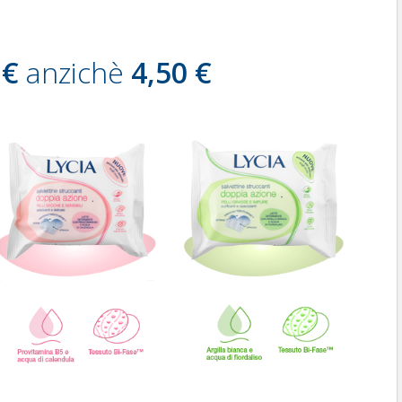
 €
anzichè
4,50 €