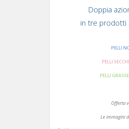
Doppia azio
in tre prodotti 
PELLI NO
PELLI SECCHE
PELLI GRASSE 
Offerta v
Le immagini d