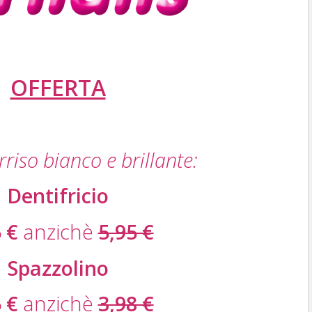
OFFERTA
rriso bianco e brillante:
Dentifricio
 €
anzichè
5,95 €
Spazzolino
 €
anzichè
3,98 €