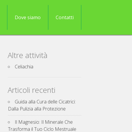
Dove siamo
Contatti
Altre attività
Celiachia
Articoli recenti
Guida alla Cura delle Cicatrici:
Dalla Pulizia alla Protezione
Il Magnesio: Il Minerale Che
Trasforma il Tuo Ciclo Mestruale