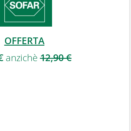
OFFERTA
€
anzichè
12,90 €