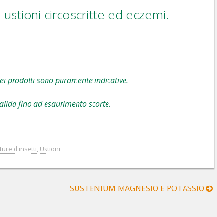
o ustioni circoscritte ed eczemi.
ei prodotti sono puramente indicative.
alida fino ad esaurimento scorte.
ure d'insetti
,
Ustioni
o
SUSTENIUM MAGNESIO E POTASSIO