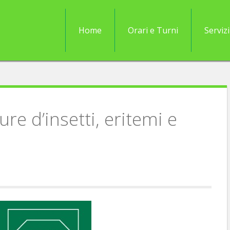
Home
Orari e Turni
Servizi
re d’insetti, eritemi e