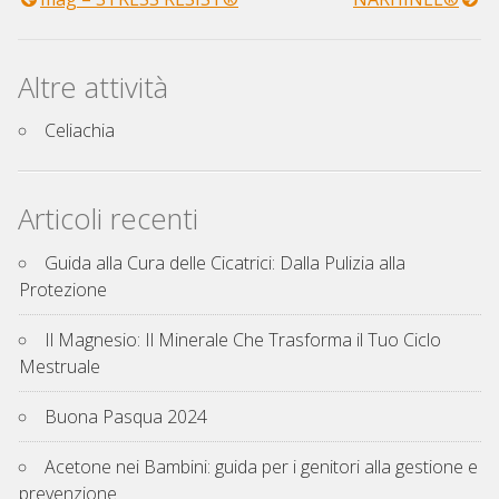
Navigazione
articoli
Altre attività
Celiachia
Articoli recenti
Guida alla Cura delle Cicatrici: Dalla Pulizia alla
Protezione
Il Magnesio: Il Minerale Che Trasforma il Tuo Ciclo
Mestruale
Buona Pasqua 2024
Acetone nei Bambini: guida per i genitori alla gestione e
prevenzione