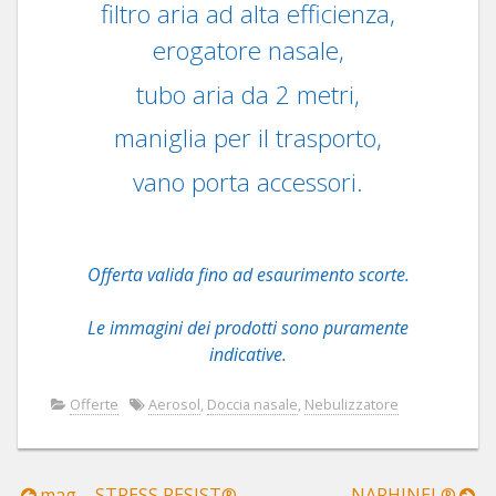
filtro aria ad alta efficienza,
erogatore nasale,
tubo aria da 2 metri,
maniglia per il trasporto,
vano porta accessori.
Offerta valida fino ad esaurimento scorte.
Le immagini dei prodotti sono puramente
indicative.
Offerte
Aerosol
,
Doccia nasale
,
Nebulizzatore
mag – STRESS RESIST®
NARHINEL®