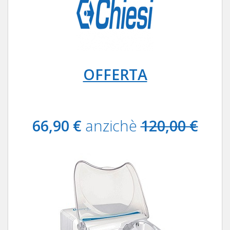
OFFERTA
66,90 €
anzichè
120,00 €