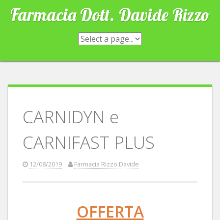
Skip
Farmacia Dott. Davide Rizzo
to
content
CARNIDYN e
CARNIFAST PLUS
12/08/2019
Farmacia Rizzo Davide
OFFERTA