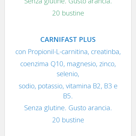
Senza glutine. Gusto arancia.
20 bustine
CARNIFAST PLUS
con Propionil-L-carnitina, creatinba,
coenzima Q10, magnesio, zinco,
selenio,
sodio, potassio, vitamina B2, B3 e
B5.
Senza glutine. Gusto arancia.
20 bustine