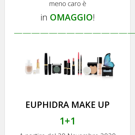
meno caro è
in
OMAGGIO
!
——————————————
EUPHIDRA MAKE UP
1+1