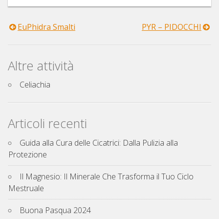
EuPhidra Smalti
PYR – PIDOCCHI
Navigazione
articoli
Altre attività
Celiachia
Articoli recenti
Guida alla Cura delle Cicatrici: Dalla Pulizia alla
Protezione
Il Magnesio: Il Minerale Che Trasforma il Tuo Ciclo
Mestruale
Buona Pasqua 2024