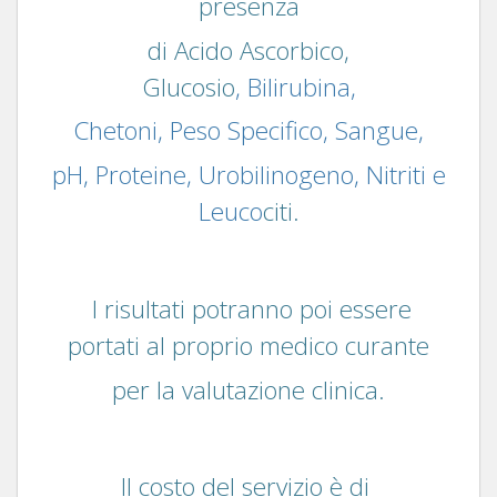
presenza
di Acido Ascorbico,
Glucosio
,
Bilirubina,
Chetoni, Peso Specifico, Sangue,
pH, Proteine, Urobilinogeno, Nitriti e
Leuco
citi.
I risultati potranno poi essere
portati al proprio medico curante
per la valutazione clinica.
Il costo del servizio è di