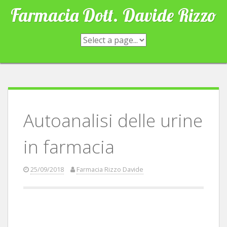
Skip
Farmacia Dott. Davide Rizzo
to
content
Autoanalisi delle urine
in farmacia
25/09/2018
Farmacia Rizzo Davide