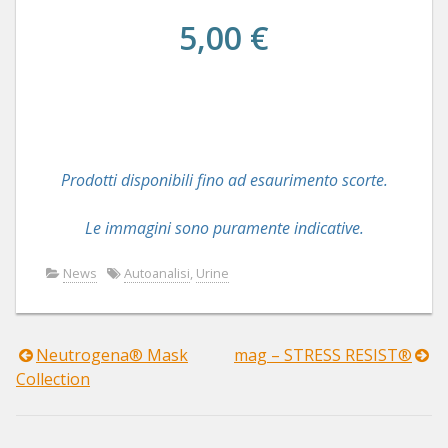
5,00 €
Prodotti disponibili fino ad esaurimento scorte.
Le immagini sono puramente indicative.
News
Autoanalisi
,
Urine
Neutrogena® Mask
mag – STRESS RESIST®
Navigazione
Collection
articoli