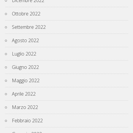
Dicembre 2022
Ottobre 2022
Settembre 2022
Agosto 2022
Luglio 2022
Giugno 2022
Maggio 2022
Aprile 2022
Marzo 2022
Febbraio 2022