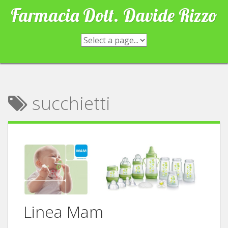
Skip
Farmacia Dott. Davide Rizzo
to
content
succhietti
Linea Mam