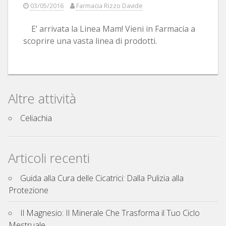
03/05/2016
Farmacia Rizzo Davide
E’ arrivata la Linea Mam! Vieni in Farmacia a
scoprire una vasta linea di prodotti.
Altre attività
Celiachia
Articoli recenti
Guida alla Cura delle Cicatrici: Dalla Pulizia alla
Protezione
Il Magnesio: Il Minerale Che Trasforma il Tuo Ciclo
Mestruale