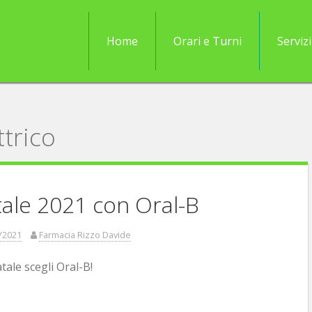
Home
Orari e Turni
Servizi
ttrico
ale 2021 con Oral-B
/2021
Farmacia Rizzo Davide
tale scegli Oral-B!