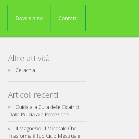
Dove siamo
Contatti
Altre attività
Celiachia
Articoli recenti
Guida alla Cura delle Cicatrici:
Dalla Pulizia alla Protezione
Il Magnesio: Il Minerale Che
Trasforma il Tuo Ciclo Mestruale