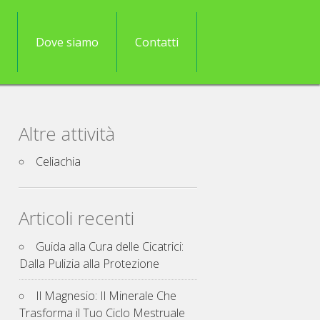
Dove siamo
Contatti
Altre attività
Celiachia
Articoli recenti
Guida alla Cura delle Cicatrici:
Dalla Pulizia alla Protezione
Il Magnesio: Il Minerale Che
Trasforma il Tuo Ciclo Mestruale