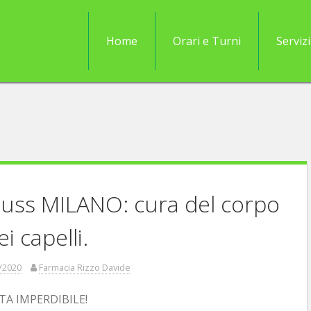
Home
Orari e Turni
Servizi
uss MILANO: cura del corpo
ei capelli.
/2020
Farmacia Rizzo Davide
TA IMPERDIBILE!