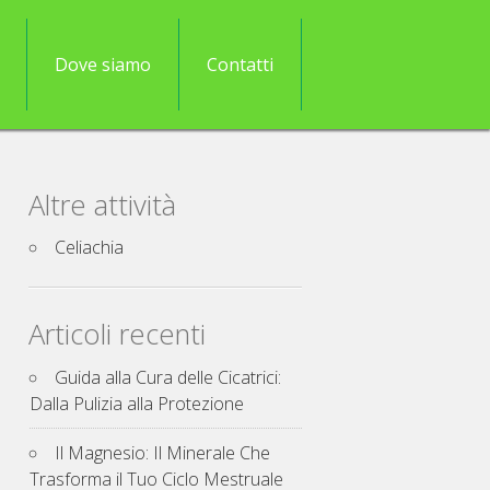
Dove siamo
Contatti
Altre attività
Celiachia
Articoli recenti
Guida alla Cura delle Cicatrici:
Dalla Pulizia alla Protezione
Il Magnesio: Il Minerale Che
Trasforma il Tuo Ciclo Mestruale