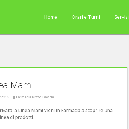
Home
Orari e Turni
Servizi
nea Mam
/2016
Farmacia Rizzo Davide
ivata la Linea Mam! Vieni in Farmacia a scoprire una
inea di prodotti.