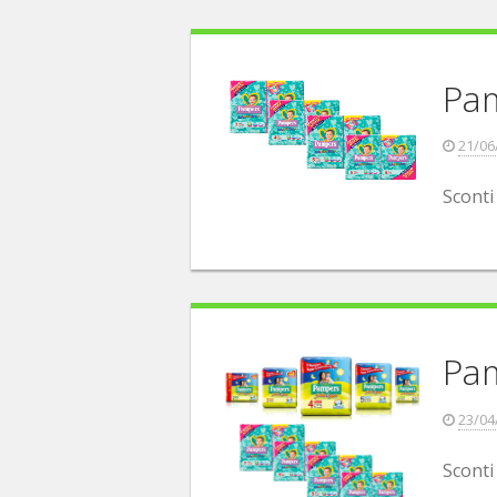
Pa
21/06
Scont
Pa
23/04
Sconti