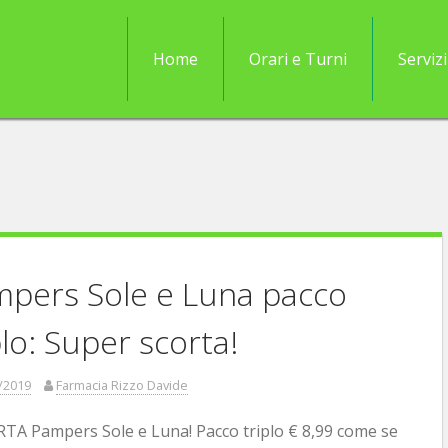
Home
Orari e Turni
Servizi
pers Sole e Luna pacco
plo: Super scorta!
/2019
Farmacia Rizzo Davide
A Pampers Sole e Luna! Pacco triplo € 8,99 come se