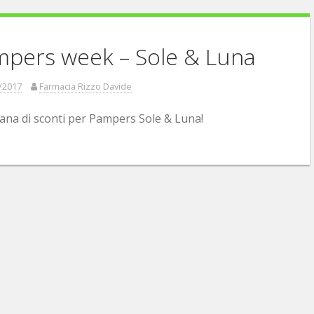
pers week – Sole & Luna
/2017
Farmacia Rizzo Davide
ana di sconti per Pampers Sole & Luna!