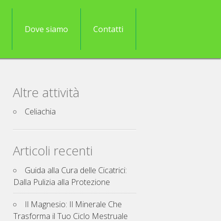
Dove siamo
Contatti
Altre attività
Celiachia
Articoli recenti
Guida alla Cura delle Cicatrici:
Dalla Pulizia alla Protezione
Il Magnesio: Il Minerale Che
Trasforma il Tuo Ciclo Mestruale