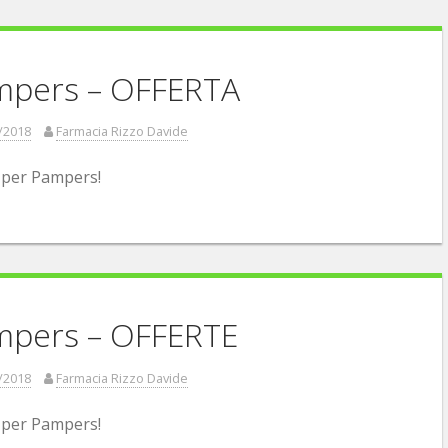
mpers – OFFERTA
/2018
Farmacia Rizzo Davide
i per Pampers!
mpers – OFFERTE
/2018
Farmacia Rizzo Davide
 per Pampers!