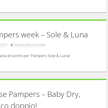
pers week – Sole & Luna
/2017
Farmacia Rizzo Davide
ana di sconti per Pampers Sole & Luna!
e Pampers – Baby Dry,
co doppio!