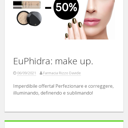
EuPhidra: make up.
06/09/2021
Farmacia Rizzo Davide
Imperdibile offerta! Perfezionare e correggere,
illuminando, definendo e sublimando!