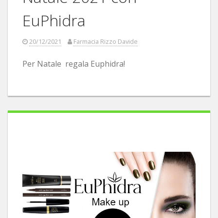
EuPhidra
20/12/2021
Farmacia Rizzo Davide
Per Natale regala Euphidra!