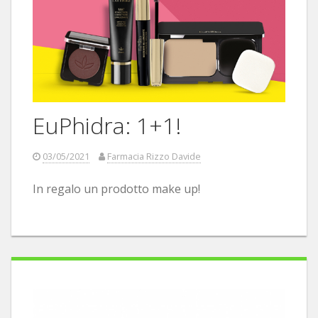
EuPhidra: 1+1!
03/05/2021
Farmacia Rizzo Davide
In regalo un prodotto make up!