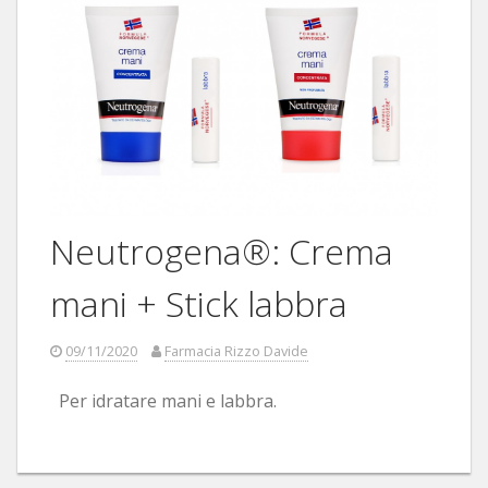
Neutrogena®: Crema
mani + Stick labbra
09/11/2020
Farmacia Rizzo Davide
Per idratare mani e labbra.