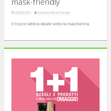
mask-friendly
28/06/2021
Farmacia Rizzo Davide
Il trucco labbra ideale sotto la mascherina.