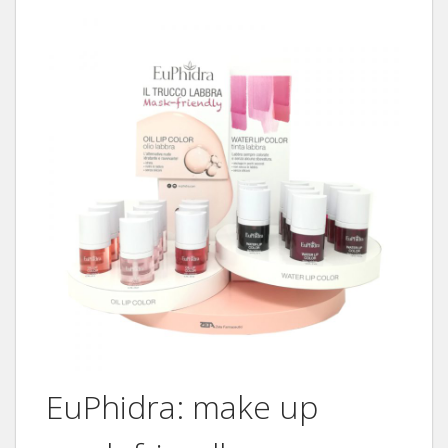
EuPhidra: make up