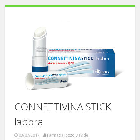
CONNETTIVINA STICK
labbra
03/07/2017
Farmacia Rizzo Davide