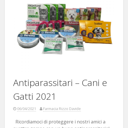
Antiparassitari – Cani e
Gatti 2021
06/04/2021
Farmacia Rizzo Davide
Ricordiamoci di proteggere i nostri amici a