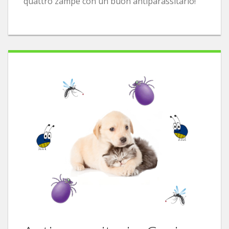
quattro zampe con un buon antiparassitario!