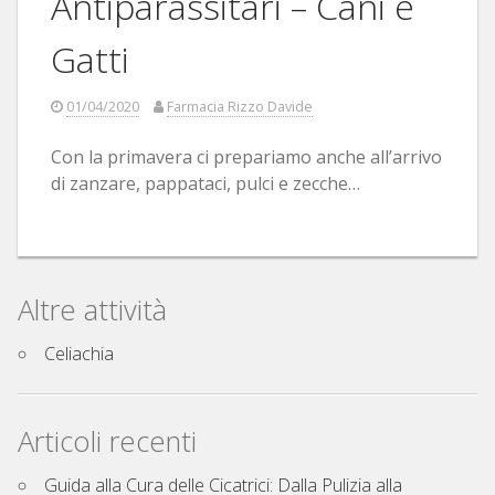
Antiparassitari – Cani e
Gatti
01/04/2020
Farmacia Rizzo Davide
Con la primavera ci prepariamo anche all’arrivo
di zanzare, pappataci, pulci e zecche…
Altre attività
Celiachia
Articoli recenti
Guida alla Cura delle Cicatrici: Dalla Pulizia alla